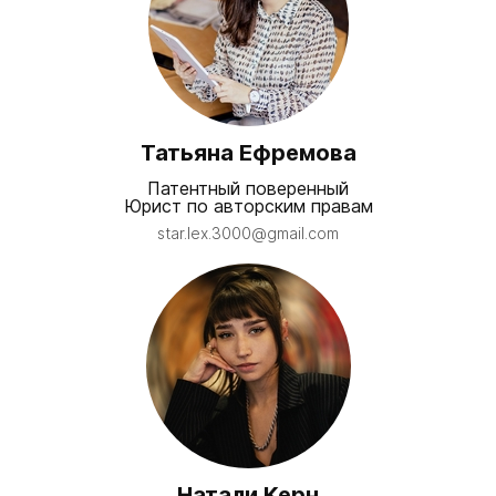
Татьяна Ефремова
Патентный поверенный
Юрист по авторским правам​
star.lex.3000@gmail.com
Натали Керн