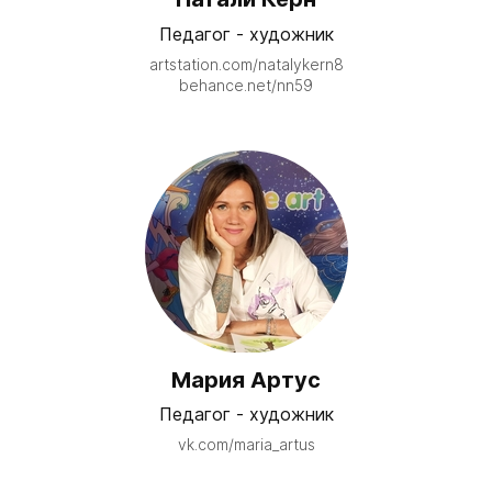
Педагог - художник
artstation.com/natalykern8
behance.net/nn59
Мария Артус
Педагог - художник
vk.com/
maria_artus