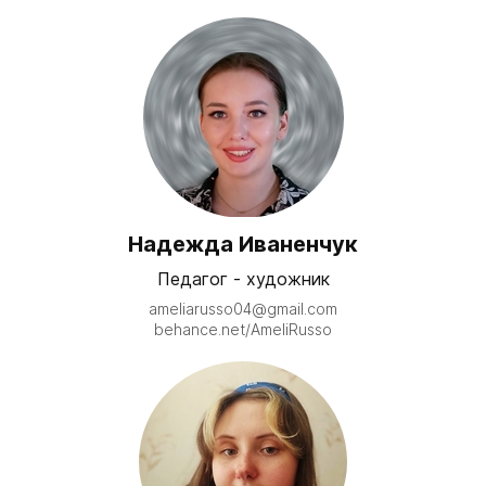
Надежда Иваненчук
Педагог - художник
ameliarusso04@gmail.com
behance.net/AmeliRusso