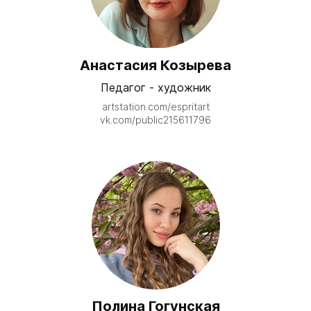
Анастасия Козырева
Педагог - художник
artstation.com/espritart
vk.com/public215611796
Полина Гогунская