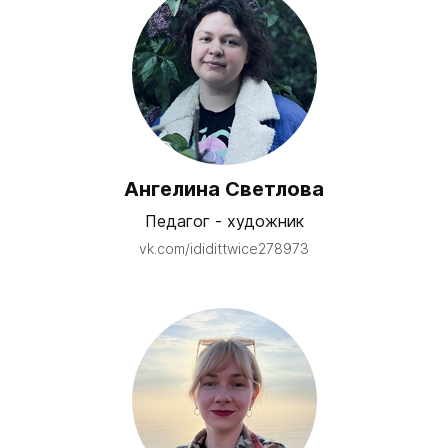
Ангелина Светлова
Педагог - художник
vk.com/ididittwice278973