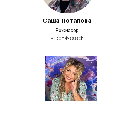
Саша Потапова
Режиссер
vk.com/ivaaasch