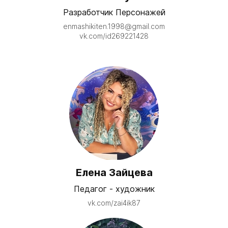
Разработчик Персонажей
enmashikiten.1998@gmail.com
vk.com/id269221428
Елена Зайцева
Педагог - художник
vk.com/zai4ik87