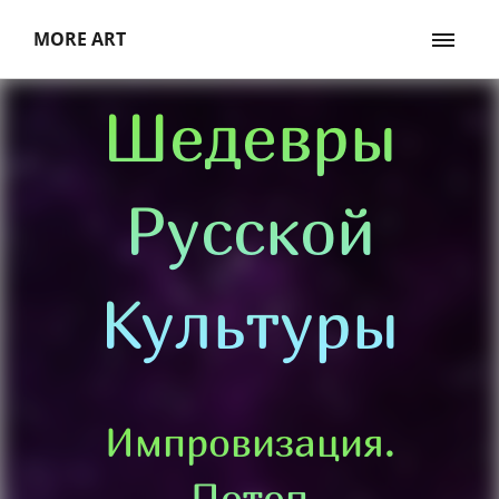
MORE ART
Шедевры
Русской
Культуры
Импровизация.
Потоп