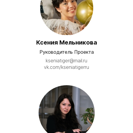
Ксения Мельникова
Руководитель Проекта
kseniatiger@mail.ru
vk.com/kseniatigerru