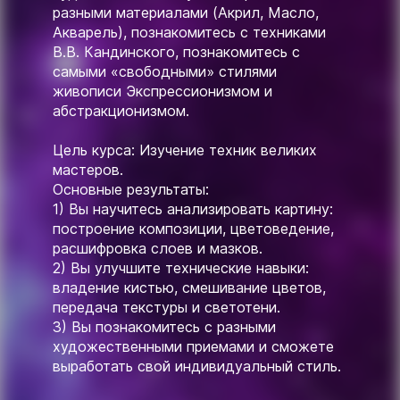
разными материалами (Акрил, Масло,
Акварель), познакомитесь с техниками
В.В. Кандинского, познакомитесь с
самыми «свободными» стилями
живописи Экспрессионизмом и
абстракционизмом.
Цель курса: Изучение техник великих
мастеров.
Основные результаты:
1) Вы научитесь анализировать картину:
построение композиции, цветоведение,
расшифровка слоев и мазков.
2) Вы улучшите технические навыки:
владение кистью, смешивание цветов,
передача текстуры и светотени.
3) Вы познакомитесь с разными
художественными приемами и сможете
выработать свой индивидуальный стиль.