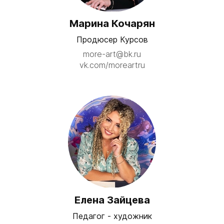
Марина Кочарян
Продюсер Курсов
more-art@bk.ru
vk.com/moreartru
Елена Зайцева
Педагог - художник