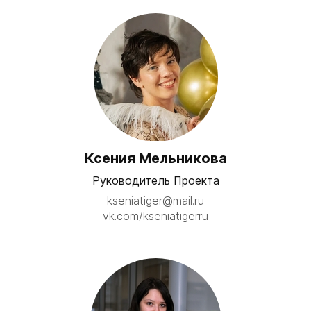
Ксения Мельникова
Руководитель Проекта
kseniatiger@mail.ru
vk.com/kseniatigerru