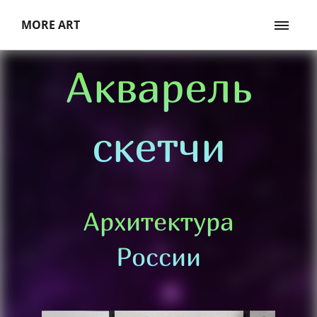
MORE ART
Акварель
скетчи
Архитектура
России