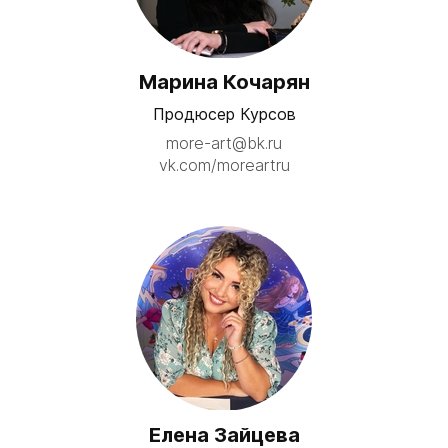
Марина Кочарян
Продюсер Курсов
more-art@bk.ru
vk.com/moreartru
Елена Зайцева