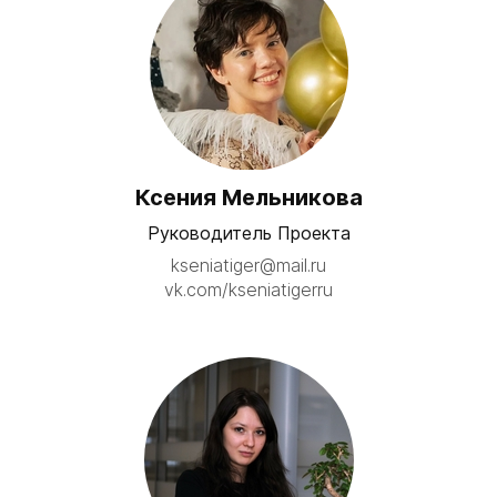
Ксения Мельникова
Руководитель Проекта
kseniatiger@mail.ru
vk.com/kseniatigerru