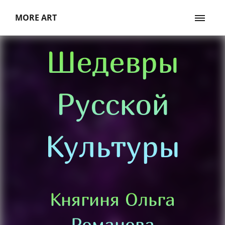
MORE ART
Шедевры
Русской
Культуры
Княгиня Ольга
Романова