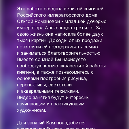
Эта работа создана великой княгиней
Российского императорского дома
Ольгой Романовой - младшей дочерью
императора Александра третьего. За
свою жизнь она написала более двух
тысяч картин, Доходы от их продажи
позволяли ей поддерживать семью
и заниматься благотворительностью.
Вместе со мной Вы нарисуете
свободную копию акварельной работы
княгини, а также познакомитесь с
основами построения рисунка,
перспективы, светотени
и акварельными техниками.
Видео занятия будут интересны
начинающим и практикующим
художникам.
Для занятий Вам понадобится: