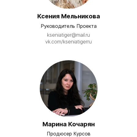
Ксения Мельникова
Руководитель Проекта
kseniatiger@mail.ru
vk.com/kseniatigerru
Марина Кочарян
Продюсер Курсов