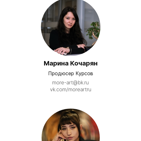
Марина Кочарян
Продюсер Курсов
more-art@bk.ru
vk.com/moreartru