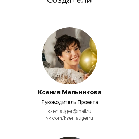
Ксения Мельникова
Руководитель Проекта
kseniatiger@mail.ru
vk.com/kseniatigerru