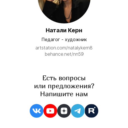
Натали Керн
Педагог - художник
artstation.com/natalykern8
behance.net/nn59
Есть вопросы
или предложения?
Напишите нам